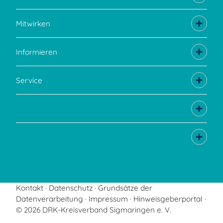
Mitwirken
Informieren
Service
Kontakt
Datenschutz
Grundsätze der
Datenverarbeitung
Impressum
Hinweisgeberportal
© 2026 DRK-Kreisverband Sigmaringen e. V.