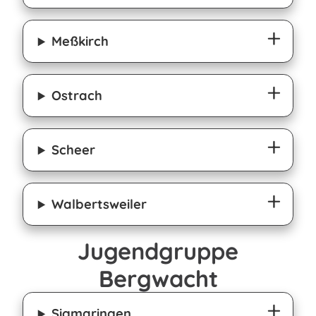
Meßkirch
Ostrach
Scheer
Walbertsweiler
Jugendgruppe
Bergwacht
Sigmaringen