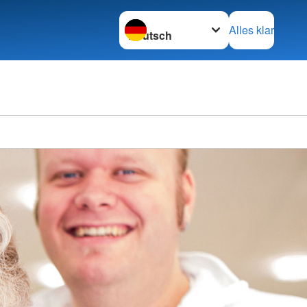
Sprache wechseln zu
Alles klar