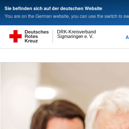
Sie befinden sich auf der deutschen Website
You are on the German website, you can use the switch to swi
DRK-Kreisverband
A
Sigmaringen e. V.