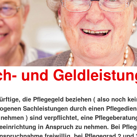
h- und Geldleistu
rftige, die Pflegegeld beziehen ( also noch ke
ogenen Sachleistungen durch einen Pflegedien
nehmen ) sind verpflichtet, eine Pflegeberatun
geeinrichtung in Anspruch zu nehmen. Bei Pfle
anspruchnahme freiwillig, bei Pflegegrad 2 und