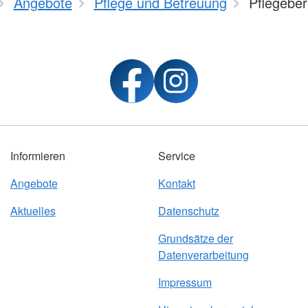
Angebote
Pflege und Betreuung
Pflegebe
Informieren
Service
Angebote
Kontakt
Aktuelles
Datenschutz
Grundsätze der
Datenverarbeitung
Impressum