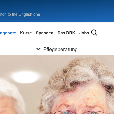
tch to the English one
ngebote
Kurse
Spenden
Das DRK
Jobs
Pflegeberatung