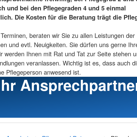
ich und bei den Pflegegraden 4 und 5 einmal
rlich. Die Kosten für die Beratung trägt die Pfl
 Terminen, beraten wir Sie zu allen Leistungen der
en und evtl. Neuigkeiten. Sie dürfen uns gerne Ih
wir werden Ihnen mit Rat und Tat zur Seite stehen u
ndlungen veranlassen. Wichtig ist es, dass auch d
e Pflegeperson anwesend ist.
Ihr Ansprechpartne