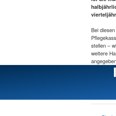
halbjährl
vierteljäh
Bei diesen
Pflegekass
stellen – 
weitere Ha
angegeben