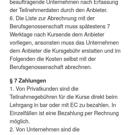
beauftragende Unternehmen nach Erfassung
der Teilnehmerdaten durch den Anbieter.
6. Die Liste zur Abrechnung mit der
Berufsgenossenschaft muss spätestens 7
Werktage nach Kursende dem Anbieter
vorliegen, ansonsten muss das Unternehmen
dem Anbieter die Kursgebühr erstatten und im
Folgenden die Kosten selbst mit der
Berufsgenossenschaft abrechnen.
§ 7 Zahlungen
1. Von Privatkunden sind die
Teilnahmegebühren für die Kurse direkt beim
Lehrgang in bar oder mit EC zu bezahlen. In
Einzelfällen ist eine Bezahlung per Rechnung
möglich.
2. Von Unternehmen sind die