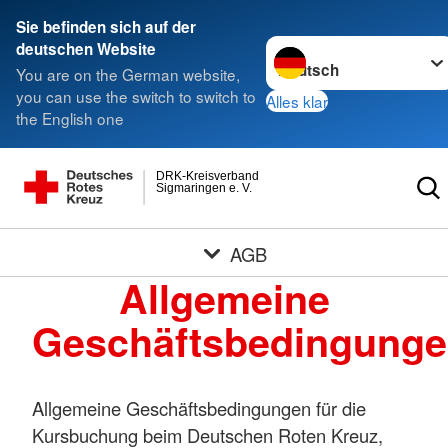
Sie befinden sich auf der
Sprache wechseln zu
deutschen Website
You are on the German website,
you can use the switch to switch to
Alles klar
the English one
DRK-Kreisverband
Sigmaringen e. V.
AGB
Allgemeine
Geschäftsbedingung
Allgemeine Geschäftsbedingungen für die
Kursbuchung beim Deutschen Roten Kreuz,