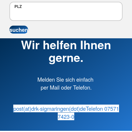
PLZ
Wir helfen Ihnen
gerne.
Melden Sie sich einfach
per Mail oder Telefon.
post(at)drk-sigmaringen(dot)de
Telefon 07571
7423-0