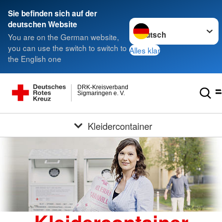
Sie befinden sich auf der
Sprache wechseln zu
deutschen Website
You are on the German website,
you can use the switch to switch to
Alles klar
the English one
DRK-Kreisverband
Sigmaringen e. V.
Kleidercontainer