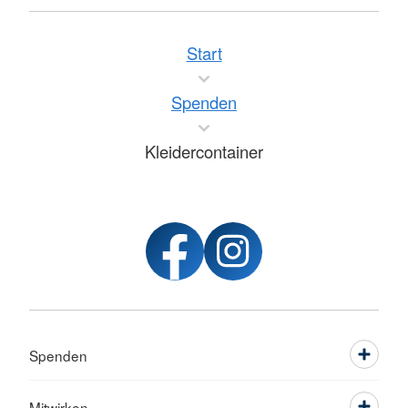
Start
Spenden
Kleidercontainer
Spenden
Mitwirken