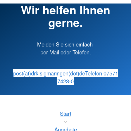
Wir helfen Ihnen
gerne.
Melden Sie sich einfach
per Mail oder Telefon.
post(at)drk-sigmaringen(dot)de
Telefon 07571
7423-0
Start
Angebote