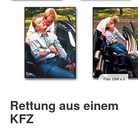
Foto: DRK e.V.
Rettung aus einem
KFZ